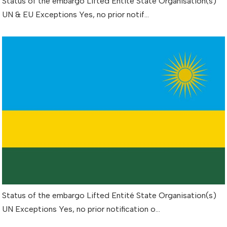
Status of the embargo Lifted Entité State Organisation(s)
UN & EU Exceptions Yes, no prior notif…
Status of the embargo Lifted Entité State Organisation(s)
UN Exceptions Yes, no prior notification o…