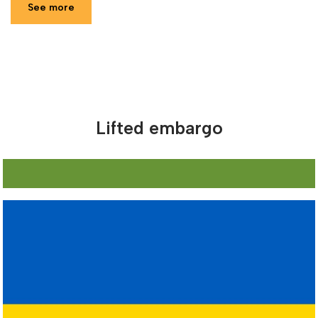
See more
Lifted embargo