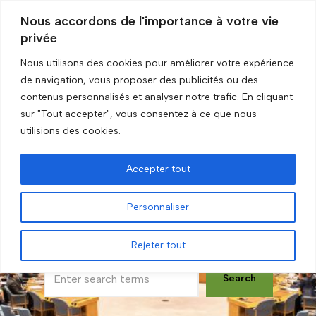
Nous accordons de l'importance à votre vie
privée
Skip
to
Nous utilisons des cookies pour améliorer votre expérience
content
de navigation, vous proposer des publicités ou des
contenus personnalisés et analyser notre trafic. En cliquant
sur "Tout accepter", vous consentez à ce que nous
utilisions des cookies.
Accepter tout
Personnaliser
The arms embargoes
Rejeter tout
Search