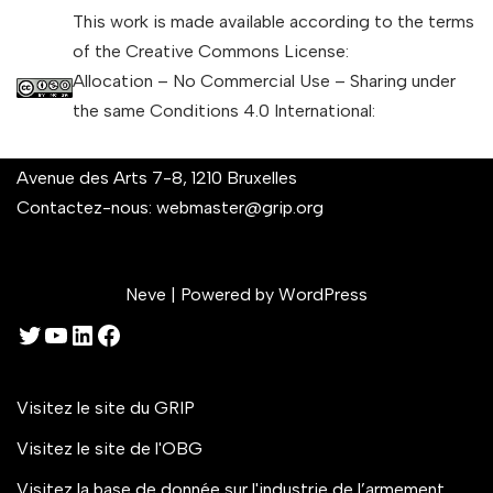
This work is made available according to the terms
of the Creative Commons License:
Allocation – No Commercial Use – Sharing under
the same Conditions 4.0 International:
Avenue des Arts 7-8, 1210 Bruxelles
Contactez-nous:
webmaster@grip.org
Neve
| Powered by
WordPress
Visitez le site du GRIP
Visitez le site de l'OBG
Visitez la base de donnée sur l'industrie de l’armement