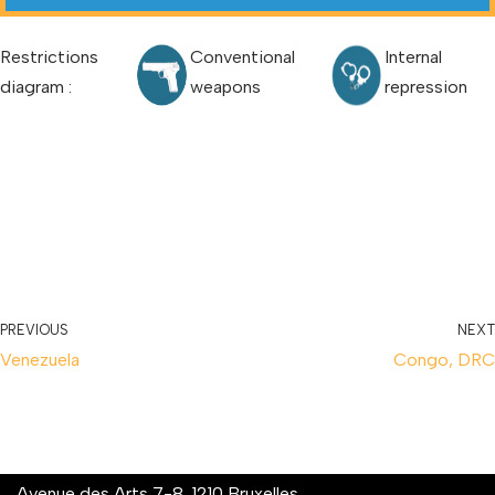
Restrictions
Conventional
Internal
diagram :
weapons
repression
PREVIOUS
NEXT
Venezuela
Congo, DRC
Avenue des Arts 7-8, 1210 Bruxelles