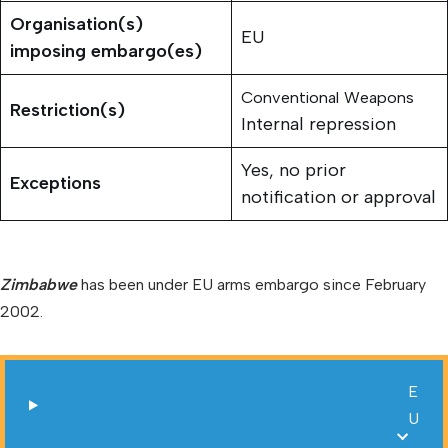
Organisation(s)
EU
imposing embargo(es)
Conventional Weapons
Restriction(s)
Internal repression
Yes, no prior
Exceptions
notification or approval
Zimbabwe
has been under EU arms embargo since February
2002.
E
U