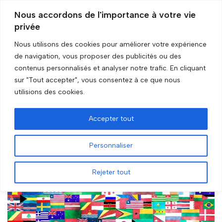
Nous accordons de l'importance à votre vie
privée
Skip
to
Nous utilisons des cookies pour améliorer votre expérience
content
de navigation, vous proposer des publicités ou des
Accueil
»
Geographic map
contenus personnalisés et analyser notre trafic. En cliquant
sur "Tout accepter", vous consentez à ce que nous
Geographic map
utilisions des cookies.
Accepter tout
Personnaliser
Rejeter tout