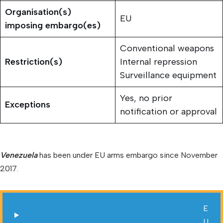
Organisation(s)
EU
imposing embargo(es)
Conventional weapons
Restriction(s)
Internal repression
Surveillance equipment
Yes, no prior
Exceptions
notification or approval
Venezuela
has been under EU arms embargo since November
2017.
E
U