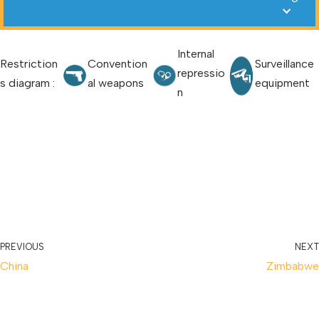
Internal
Restriction
Convention
Surveillance
repressio
s diagram :
al weapons
equipment
n
PREVIOUS
NEXT
China
Zimbabwe