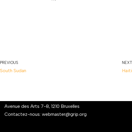
PREVIOUS
NEXT
South Sudan
Haiti
Avenue des Arts 7-8, 1210 Bruxelles
Contactez-nous:
webmaster@grip.org