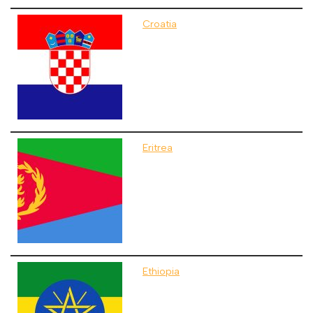
Croatia
Eritrea
Ethiopia