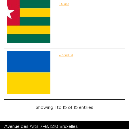
Togo
Ukraine
Showing 1 to 15 of 15 entries
Avenue des Arts 7-8, 1210 Bruxelles