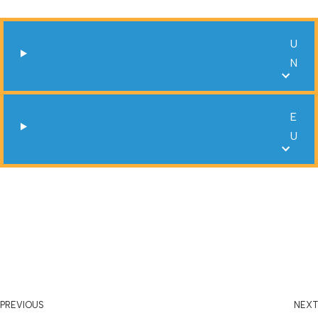
U
N
E
U
PREVIOUS
NEXT