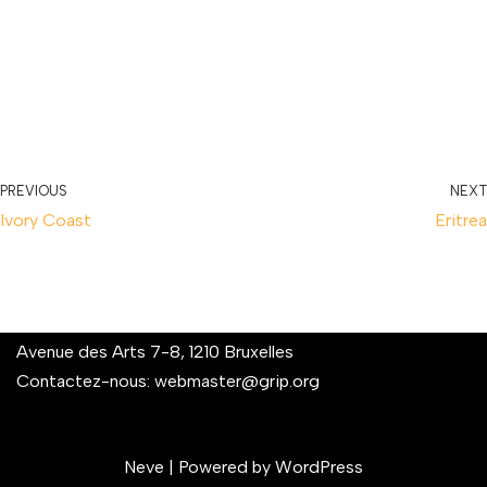
PREVIOUS
NEXT
Ivory Coast
Eritrea
Avenue des Arts 7-8, 1210 Bruxelles
Contactez-nous:
webmaster@grip.org
Neve
| Powered by
WordPress