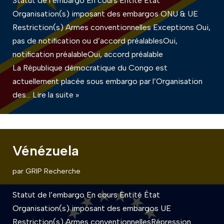
Statut de l’embargo En cours Entité État
Organisation(s) imposant des embargos ONU & UE
Restriction(s) Armes conventionnelles Exceptions Oui,
pas de notification ou d’accord préalablesOui,
notification préalableOui, accord préalable
La République démocratique du Congo est
actuellement placée sous embargo par l’Organisation
des…
Lire la suite »
Vénézuela
par
GRIP Recherche
Statut de l’embargo En cours Entité État
Organisation(s) imposant des embargos UE
Restriction(s) Armes conventionnellesRépression