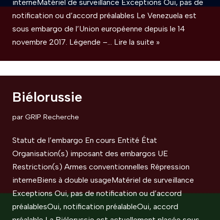
interneMatériel de surveillance Exceptions Oui, pas de
notification ou d’accord préalables Le Venezuela est
sous embargo de l’Union européenne depuis le 14
novembre 2017. Légende –…
Lire la suite »
Biélorussie
par
GRIP Recherche
Statut de l’embargo En cours Entité État
Organisation(s) imposant des embargos UE
Restriction(s) Armes conventionnelles Répression
interneBiens à double usageMatériel de surveillance
Exceptions Oui, pas de notification ou d’accord
préalablesOui, notification préalableOui, accord
préalable La Biélorussie est actuellement placée sous