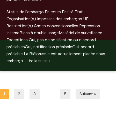
Statut de l’embargo En cours Entité État
Organisation(s) imposant des embargos UE
Restriction(s) Armes conventionnelles Répression
interneBiens à double usageMatériel de surveillance
Exceptions Oui, pas de notification ou d’accord
préalablesOui, notification préalableOui, accord
préalable La Biélorussie est actuellement placée sous
embargo…
Lire la suite »
1
2
3
…
5
Suivant »