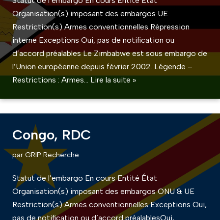
Statut de l’embargo En cours Entité État
Organisation(s) imposant des embargos UE
Restriction(s) Armes conventionnelles Répression
interne Exceptions Oui, pas de notification ou
d’accord préalables Le Zimbabwe est sous embargo de
l’Union européenne depuis février 2002. Légende –
Restrictions : Armes…
Lire la suite »
Congo, RDC
par
GRIP Recherche
Statut de l’embargo En cours Entité État
Organisation(s) imposant des embargos ONU & UE
Restriction(s) Armes conventionnelles Exceptions Oui,
pas de notification ou d’accord préalablesOui,