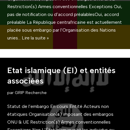
Restriction(s) Armes conventionnelles Exceptions Oui,
pas de notification ou d’accord préalablesOui, accord
préalable La République centrafricaine est actuellement
placée sous embargo par l’Organisation des Nations
unies…
Lire la suite »
Etat islamique (EI) et entités
associées
par
GRIP Recherche
Statut de l’embargo En cours Entité Acteurs non
étatiques Organisation(s) imposant des embargos
ONU & UE Restriction(s) Armes conventionnelles
Exceptions Non L’État islamique et les individus ou