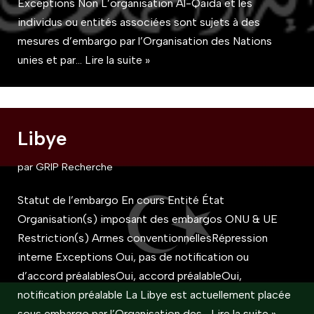
Exceptions Non L’organisation Al-Qaida et les
individus ou entités associées sont sujets à des
mesures d’embargo par l’Organisation des Nations
unies et par…
Lire la suite »
Libye
par
GRIP Recherche
Statut de l’embargo En cours Entité État
Organisation(s) imposant des embargos ONU & UE
Restriction(s) Armes conventionnellesRépression
interne Exceptions Oui, pas de notification ou
d’accord préalablesOui, accord préalableOui,
notification préalable La Libye est actuellement placée
sous embargo par l’Organisation des…
Lire la suite »