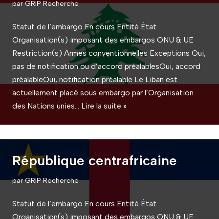
par
GRIP Recherche
Statut de l’embargo En cours Entité État
Organisation(s) imposant des embargos ONU & UE
Restriction(s) Armes conventionnelles Exceptions Oui,
pas de notification ou d’accord préalablesOui, accord
préalableOui, notification préalable Le Liban est
actuellement placé sous embargo par l’Organisation
des Nations unies…
Lire la suite »
République centrafricaine
par
GRIP Recherche
Statut de l’embargo En cours Entité État
Organisation(s) imposant des embargos ONU & UE