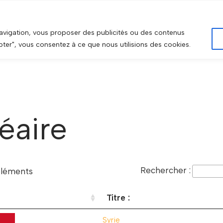
HOME
PRÉSENTATION
navigation, vous proposer des publicités ou des contenus
epter", vous consentez à ce que nous utilisions des cookies.
éaire
Rechercher :
léments
Titre :
Syrie