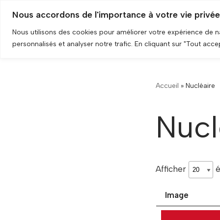
Nous accordons de l'importance à votre vie privée
Aller
Nous utilisons des cookies pour améliorer votre expérience de 
au
personnalisés et analyser notre trafic. En cliquant sur "Tout acc
contenu
Accueil
»
Nucléaire
Nucl
Afficher
é
Image