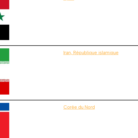
Iran, République islamique
Corée du Nord