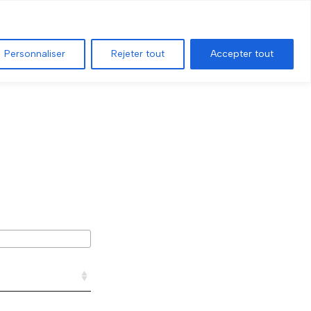
RECHERCHE AVANCÉE
CARTE GÉOGRAPHIQUE
Personnaliser
Rejeter tout
Accepter tout