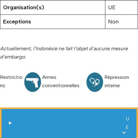
Organisation(s)
UE
Exceptions
Non
Actuellement, l’Indonésie ne fait l’objet d’aucune mesure
d’embargo.
Restrictio
Armes
Répression
ns:
conventionnelles
interne
U
E