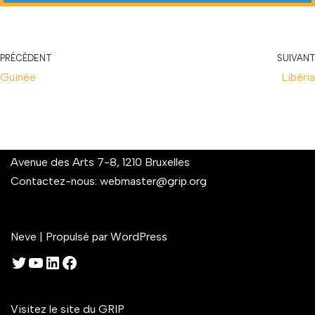
PRÉCÉDENT
SUIVANT
Guinée
Libéria
Avenue des Arts 7-8, 1210 Bruxelles
Contactez-nous:
webmaster@grip.org
Neve
| Propulsé par
WordPress
Visitez le site du GRIP