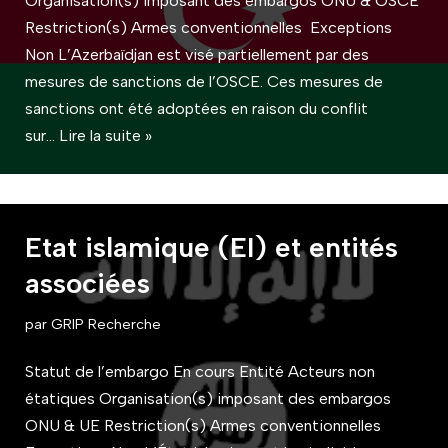
Organisation(s) imposant des embargos ONU & OSCE
Restriction(s) Armes conventionnelles Exceptions
Non L’Azerbaïdjan est visé partiellement par des
mesures de sanctions de l’OSCE. Ces mesures de
sanctions ont été adoptées en raison du conflit
sur…
Lire la suite »
Etat islamique (EI) et entités
associées
par
GRIP Recherche
Statut de l’embargo En cours Entité Acteurs non
étatiques Organisation(s) imposant des embargos
ONU & UE Restriction(s) Armes conventionnelles