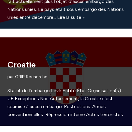
fait actuellement plus l’objet d’aucun embargo des
Nations unies. Le pays était sous embargo des Nations
unies entre décembre…
Lire la suite »
Croatie
par
GRIP Recherche
Statut de l’embargo Levé Entité État Organisation(s)
UE Exceptions Non Actuellement, la Croatie n’est
soumise à aucun embargo. Restrictions: Armes
conventionnelles Répression interne Actes terroristes