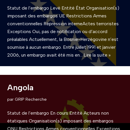
Statut de l’embargo Levé Entité État Organisation(s)
imposant des embargos UE Restrictions Armes
conventionnelles Répression interneActes terroristes
Exceptions Oui, pas de notification ou d’accord
préalables Actuellement, la Bosnie-Herzégovine n’est
soumise à aucun embargo. Entre juillet 1991 et janvier
2006, un embargo avait été mis en…
Lire la suite »
Angola
par
GRIP Recherche
Statut de l’embargo En cours Entité Acteurs non
étatiques Organisation(s) imposant des embargos
ONU Restrictions Armes conventionnelles Exceptions